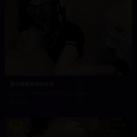
夏日海滩派对狂欢夜
炎炎夏日，在海滩上尽情享受音乐与激情
19,850
写真
43:30