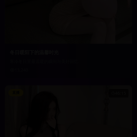
冬日暖阳下的温馨时光
寒冷冬日里最温暖的瞬间与美好回忆
13,240
直播
46:15