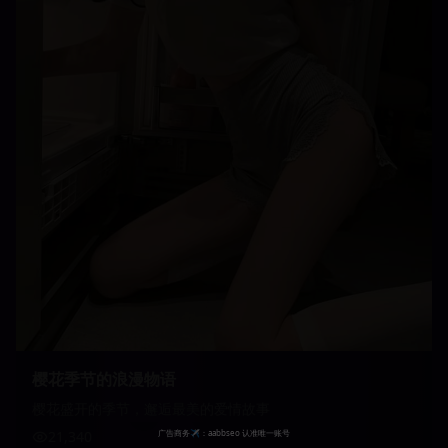
樱花季节的浪漫物语
樱花盛开的季节，邂逅最美的爱情故事
21,340