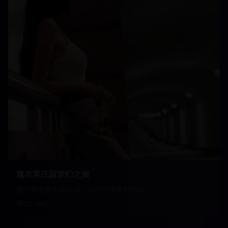
薰衣草庄园梦幻之旅
漫步紫色薰衣草花海，沉浸浪漫梦幻氛围
22,340