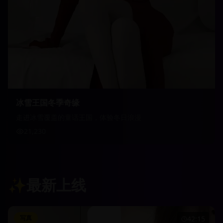
冰雪王国冬季奇缘
走进冰雪覆盖的童话王国，体验冬日浪漫
21,230
✨
最新上线
写真
42:15