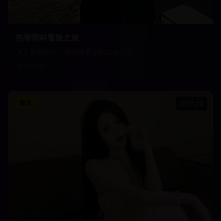
热带雨林冒险之旅
深入热带雨林，体验最原始的自然风光
10,540
颜值
37:20