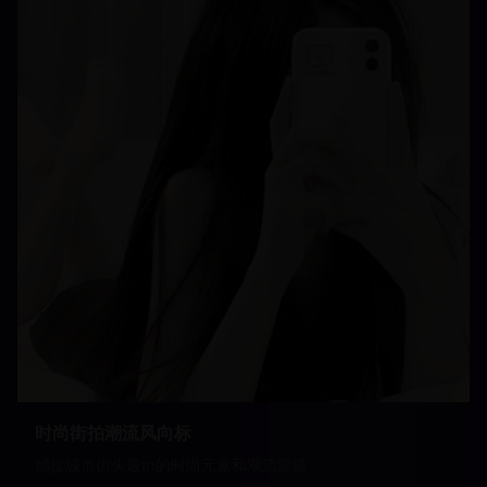
时尚街拍潮流风向标
捕捉城市街头最in的时尚元素和潮流穿搭