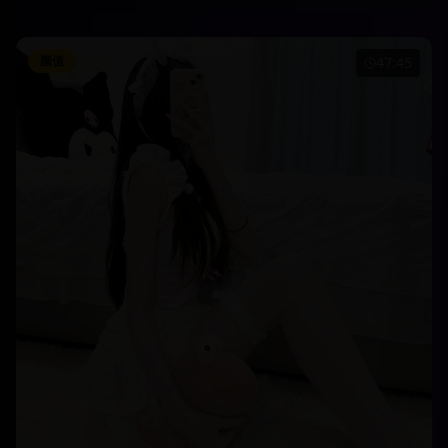
颜值
47:45