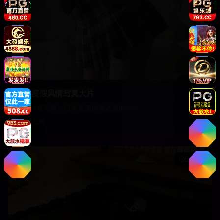
海边度假风情写真大片
阳光沙滩海浪，记录最美的海边度假时光
15,620
影视
51:45