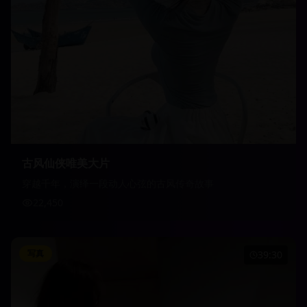
古风仙侠唯美大片
穿越千年，演绎一段动人心弦的古风传奇故事
22,450
写真
39:30