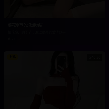
樱花季节的浪漫物语
樱花盛开的季节，邂逅最美的爱情故事
21,340
影视
46:30