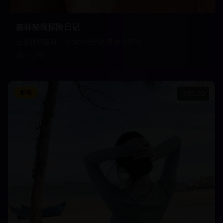
森林秘境探险日记
走进神秘森林，探索大自然的美丽与奥秘
11,230
影视
55:20