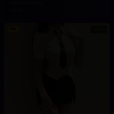
命运的安排下相遇相知
12,580
颜值
38:20