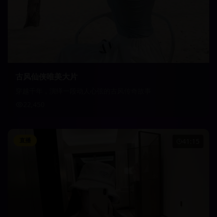
古风仙侠唯美大片
穿越千年，演绎一段动人心弦的古风传奇故事
22,450
直播
41:15