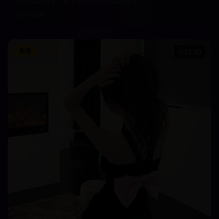
在璀璨星空下，许下最美好的心愿与承诺
16,890
影视
52:30