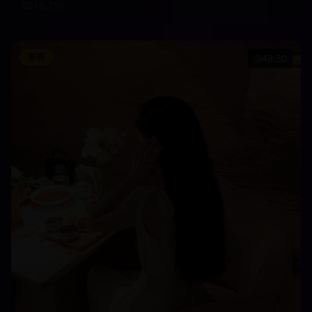
18,750
影视
48:30