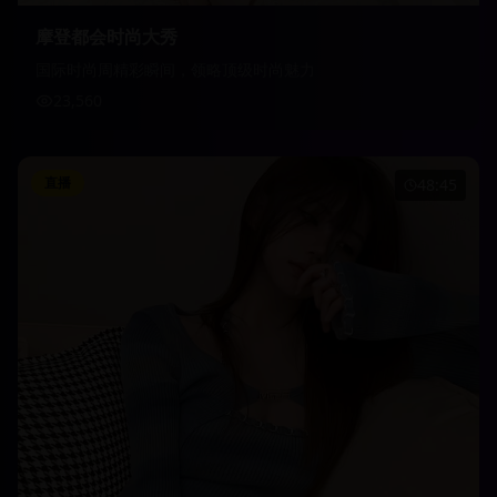
摩登都会时尚大秀
国际时尚周精彩瞬间，领略顶级时尚魅力
23,560
直播
48:45