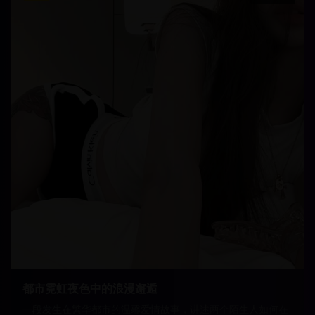
都市霓虹夜色中的浪漫邂逅
一段发生在繁华都市的温馨爱情故事，讲述两个陌生人如何在