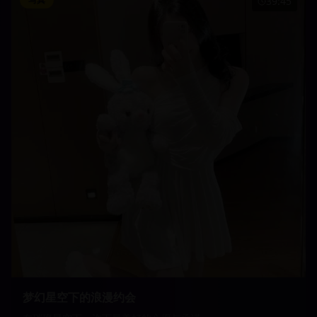
39:45
梦幻星空下的浪漫约会