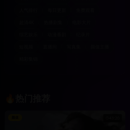
人气排行
每日更新
免费观看
超清4K
热播剧集
电影大片
综艺娱乐
动漫番剧
纪录片
短视频
直播间
写真集
颜值主播
精彩集锦
🔥
热门推荐
颜值
43:20