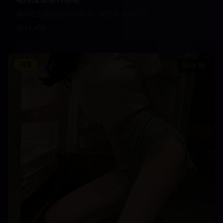
徜徉在五彩缤纷的花海中，感受春天的气息
21,450
写真
43:30