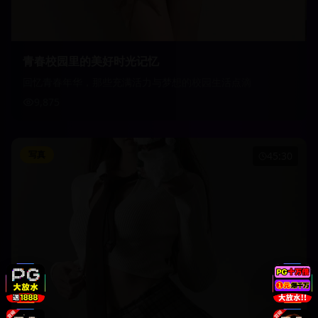
青春校园里的美好时光记忆
回忆青春年华，那些充满活力与梦想的校园生活点滴
9,875
写真
45:30