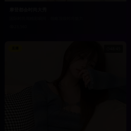
摩登都会时尚大秀
国际时尚周精彩瞬间，领略顶级时尚魅力
23,560
直播
48:45