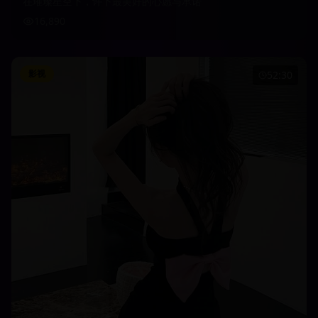
在璀璨星空下，许下最美好的心愿与承诺
16,890
影视
52:30