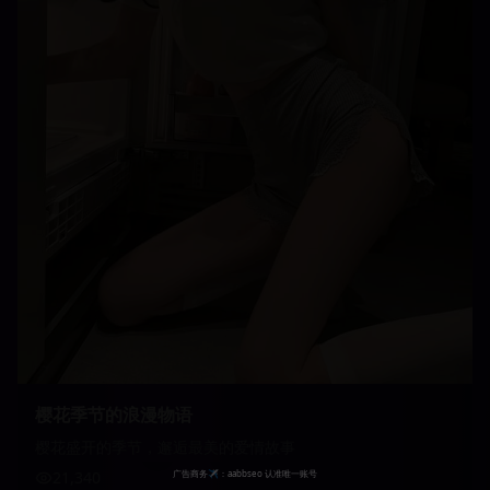
樱花季节的浪漫物语
樱花盛开的季节，邂逅最美的爱情故事
21,340