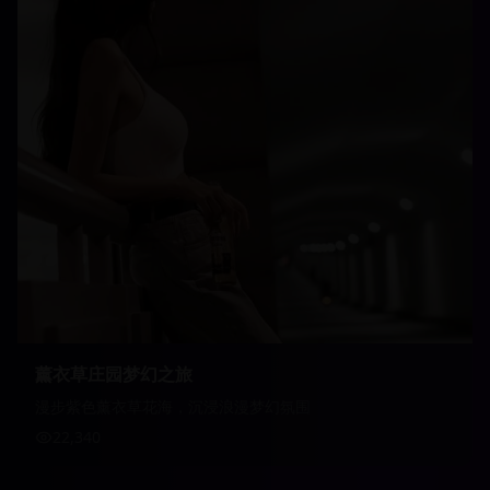
薰衣草庄园梦幻之旅
漫步紫色薰衣草花海，沉浸浪漫梦幻氛围
22,340