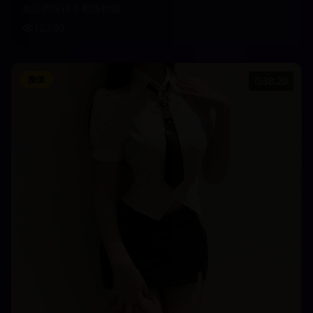
命运的安排下相遇相知
12,580
颜值
38:20