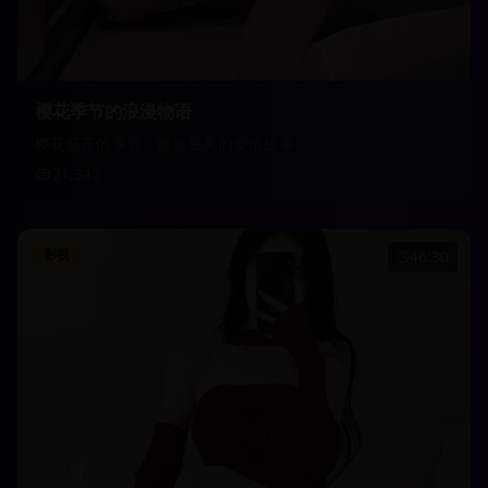
樱花季节的浪漫物语
樱花盛开的季节，邂逅最美的爱情故事
21,340
影视
46:30