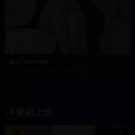
冰雪王国冬季奇缘
走进冰雪覆盖的童话王国，体验冬日浪漫
21,230
✨
最新上线
写真
42:15