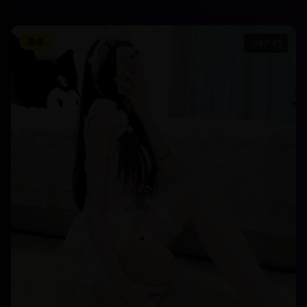
颜值
47:45