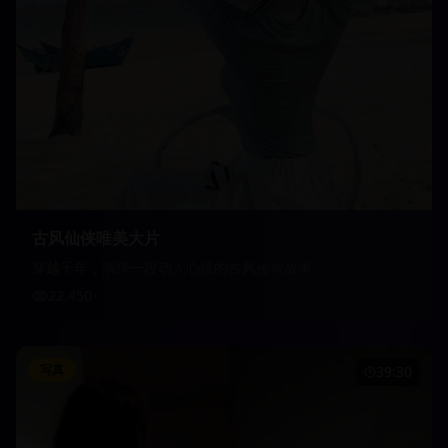
古风仙侠唯美大片
穿越千年，演绎一段动人心弦的古风传奇故事
22,450
写真
39:30