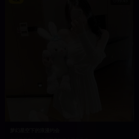
39:45
梦幻星空下的浪漫约会