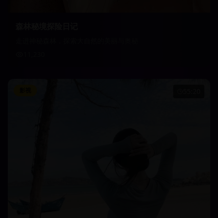
森林秘境探险日记
走进神秘森林，探索大自然的美丽与奥秘
11,230
影视
55:20