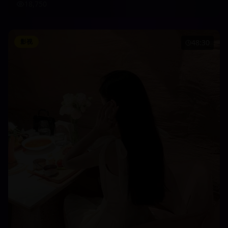
18,750
影视
48:30