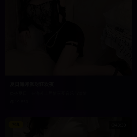
夏日海滩派对狂欢夜
炎炎夏日，在海滩上尽情享受音乐与激情
19,850
写真
43:30