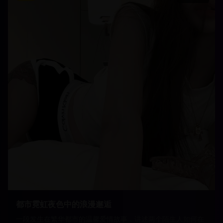
都市霓虹夜色中的浪漫邂逅
一段发生在繁华都市的温馨爱情故事，讲述两个陌生人如何在