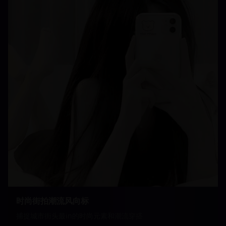
时尚街拍潮流风向标
捕捉城市街头最in的时尚元素和潮流穿搭