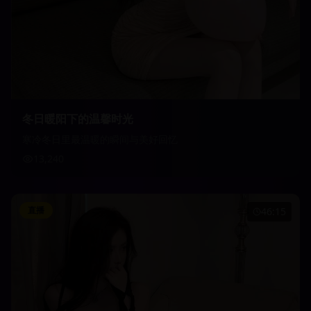
冬日暖阳下的温馨时光
寒冷冬日里最温暖的瞬间与美好回忆
13,240
直播
46:15