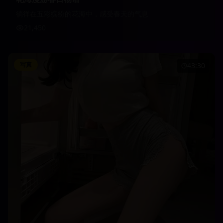
徜徉在五彩缤纷的花海中，感受春天的气息
21,450
写真
43:30