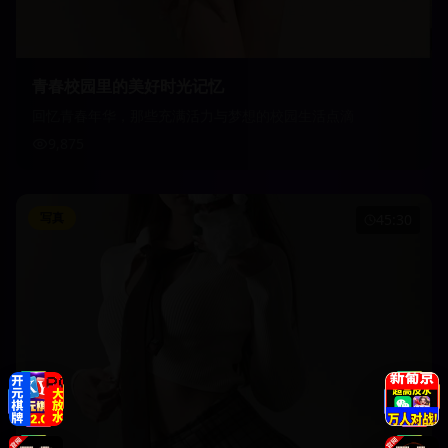
青春校园里的美好时光记忆
回忆青春年华，那些充满活力与梦想的校园生活点滴
9,875
写真
45:30