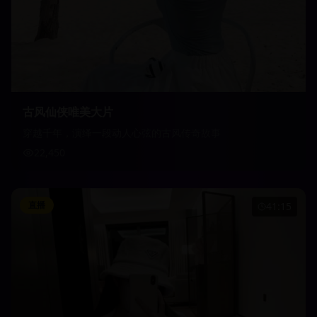
古风仙侠唯美大片
穿越千年，演绎一段动人心弦的古风传奇故事
22,450
直播
41:15