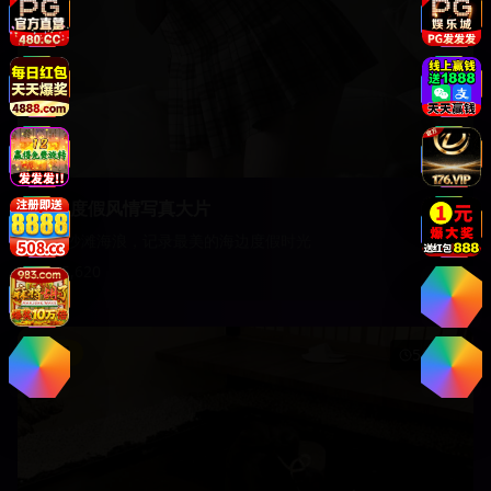
海边度假风情写真大片
阳光沙滩海浪，记录最美的海边度假时光
15,620
影视
51:45