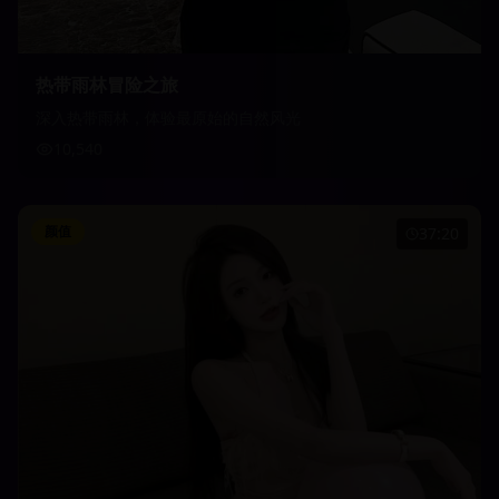
热带雨林冒险之旅
深入热带雨林，体验最原始的自然风光
10,540
颜值
37:20