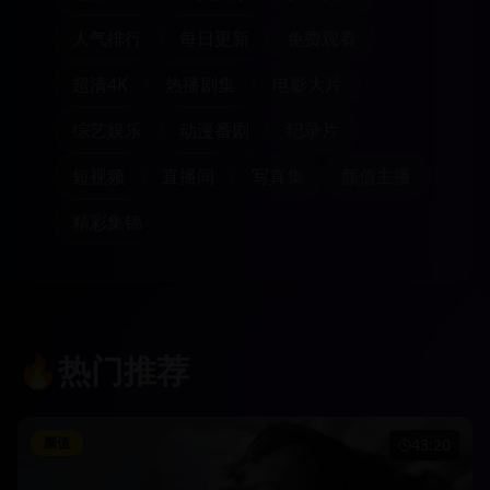
人气排行
每日更新
免费观看
超清4K
热播剧集
电影大片
综艺娱乐
动漫番剧
纪录片
短视频
直播间
写真集
颜值主播
精彩集锦
🔥
热门推荐
颜值
43:20