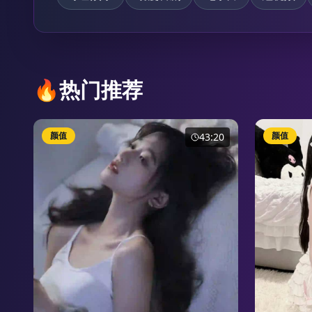
🔥
热门推荐
颜值
颜值
43:20