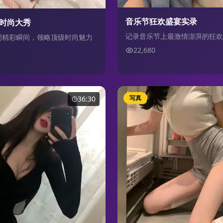
音乐节狂欢盛宴实录
时尚大秀
记录音乐节上最激情澎湃的狂欢
周精彩瞬间，领略顶级时尚魅力
22,680
写真
36:30