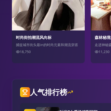
森林秘境
时尚街拍潮流风向标
走进神秘
捕捉城市街头最in的时尚元素和潮流穿搭
11,230
18,750
人气排行榜