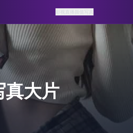
影视
直播
颜值
写真
艺术影像
光