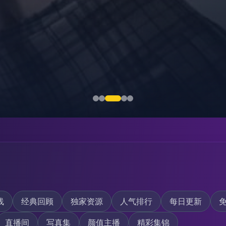
线
经典回顾
独家资源
人气排行
每日更新
直播间
写真集
颜值主播
精彩集锦