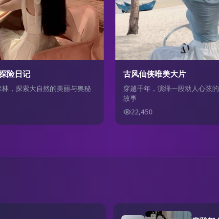
探险日记
古风仙侠唯美大片
森林，探索大自然的美丽与奥秘
穿越千年，演绎一段动人心弦的
故事
22,450