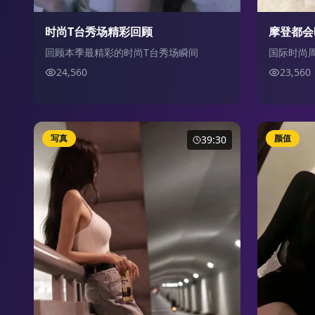
时尚T台秀场精彩回顾
摩登都会
回顾本季最精彩的时尚T台秀场瞬间
国际时尚
24,560
23,560
写真
颜值
39:30