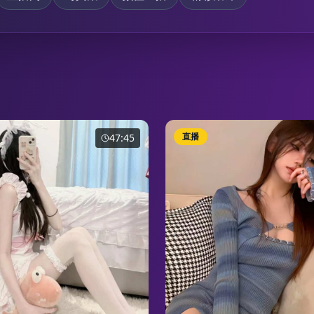
直播
47:45