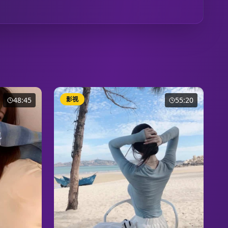
影视
48:45
55:20