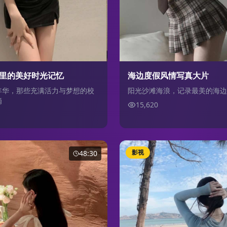
里的美好时光记忆
海边度假风情写真大片
年华，那些充满活力与梦想的校
阳光沙滩海浪，记录最美的海边
滴
15,620
影视
48:30