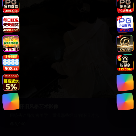
复古怀旧风格艺术影像
用镜头诠释复古美学，重温那些经典的怀旧时光
8,940