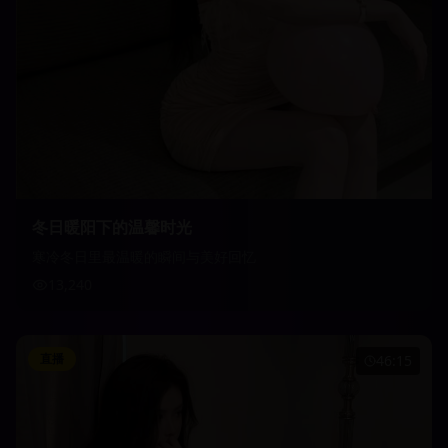
冬日暖阳下的温馨时光
寒冷冬日里最温暖的瞬间与美好回忆
13,240
直播
46:15