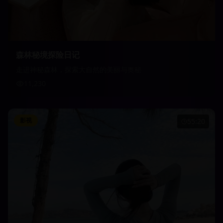
森林秘境探险日记
走进神秘森林，探索大自然的美丽与奥秘
11,230
影视
55:20