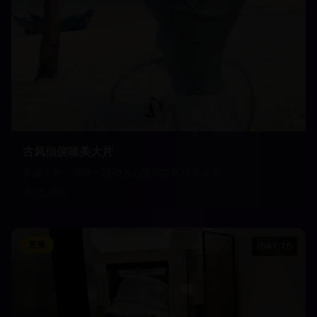
古风仙侠唯美大片
穿越千年，演绎一段动人心弦的古风传奇故事
22,450
直播
41:15