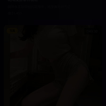
徜徉在五彩缤纷的花海中，感受春天的气息
21,450
写真
43:30