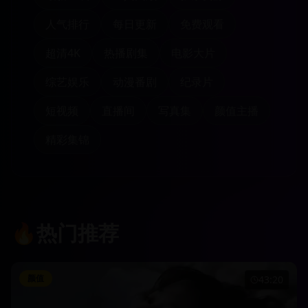
人气排行
每日更新
免费观看
超清4K
热播剧集
电影大片
综艺娱乐
动漫番剧
纪录片
短视频
直播间
写真集
颜值主播
精彩集锦
🔥
热门推荐
颜值
43:20