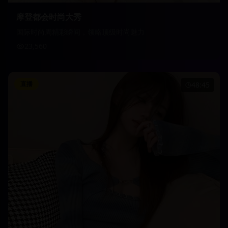
摩登都会时尚大秀
国际时尚周精彩瞬间，领略顶级时尚魅力
23,560
直播
48:45