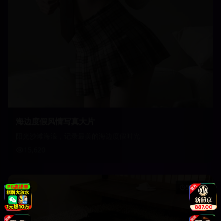
海边度假风情写真大片
阳光沙滩海浪，记录最美的海边度假时光
15,620
影视
51:45