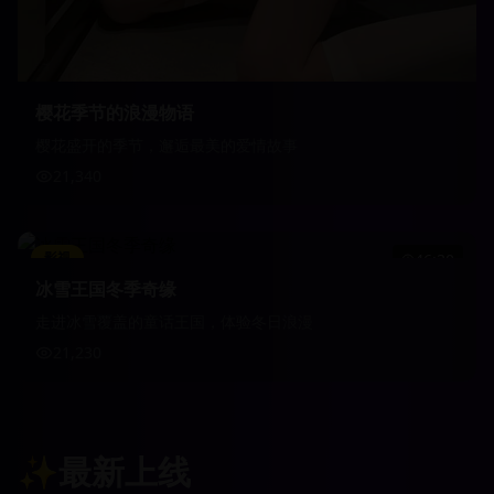
樱花季节的浪漫物语
樱花盛开的季节，邂逅最美的爱情故事
21,340
影视
46:30
冰雪王国冬季奇缘
走进冰雪覆盖的童话王国，体验冬日浪漫
21,230
✨
最新上线