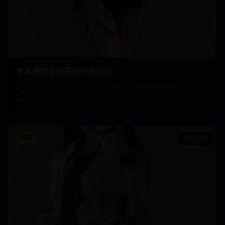
青春校园里的美好时光记忆
回忆青春年华，那些充满活力与梦想的校园生活点滴
9,875
写真
45:30