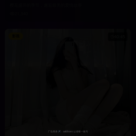
樱花盛开的季节，邂逅最美的爱情故事
21,340
影视
40:45