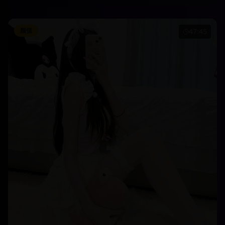
颜值
47:45