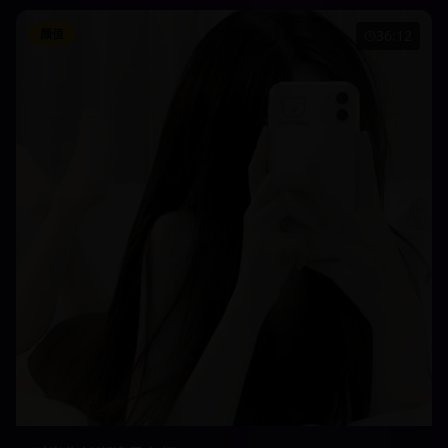
颜值
36:12