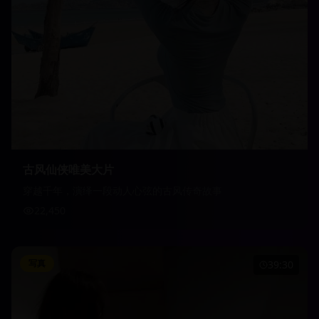
古风仙侠唯美大片
穿越千年，演绎一段动人心弦的古风传奇故事
22,450
写真
39:30