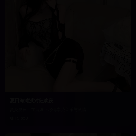
夏日海滩派对狂欢夜
炎炎夏日，在海滩上尽情享受音乐与激情
19,850