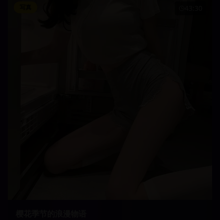
写真
43:30
樱花季节的浪漫物语