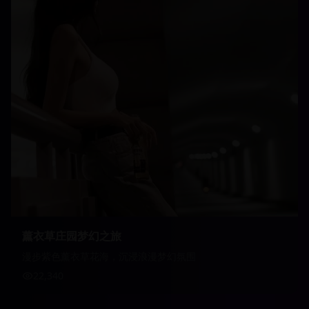
薰衣草庄园梦幻之旅
漫步紫色薰衣草花海，沉浸浪漫梦幻氛围
22,340