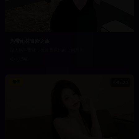
热带雨林冒险之旅
深入热带雨林，体验最原始的自然风光
10,540
颜值
37:20