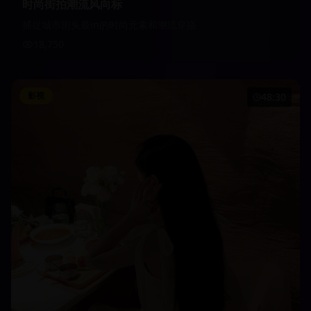
时尚街拍潮流风向标
捕捉城市街头最in的时尚元素和潮流穿搭
18,750
影视
48:30