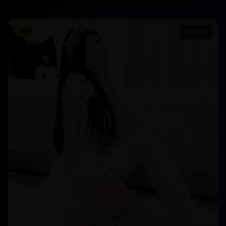
颜值
47:45