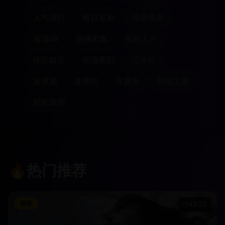
人气排行
每日更新
免费观看
超清4K
热播剧集
电影大片
综艺娱乐
动漫番剧
纪录片
短视频
直播间
写真集
颜值主播
精彩集锦
🔥
热门推荐
颜值
43:20