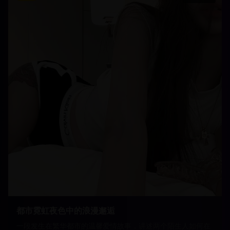
都市霓虹夜色中的浪漫邂逅
一段发生在繁华都市的温馨爱情故事，讲述两个陌生人如何在