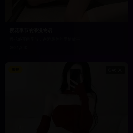
樱花季节的浪漫物语
樱花盛开的季节，邂逅最美的爱情故事
21,340
影视
46:30