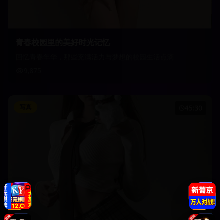
青春校园里的美好时光记忆
回忆青春年华，那些充满活力与梦想的校园生活点滴
9,875
写真
45:30