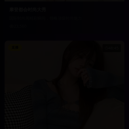
摩登都会时尚大秀
国际时尚周精彩瞬间，领略顶级时尚魅力
23,560
直播
48:45