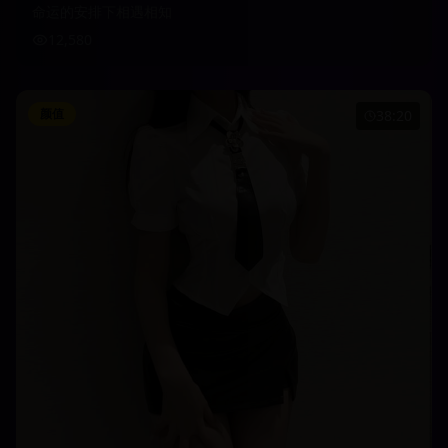
命运的安排下相遇相知
12,580
颜值
38:20