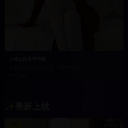
冰雪王国冬季奇缘
走进冰雪覆盖的童话王国，体验冬日浪漫
21,230
✨
最新上线
写真
42:15