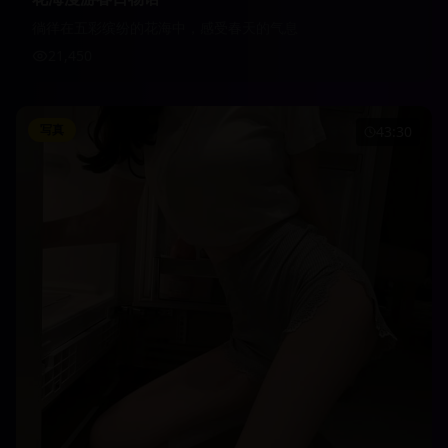
徜徉在五彩缤纷的花海中，感受春天的气息
21,450
写真
43:30