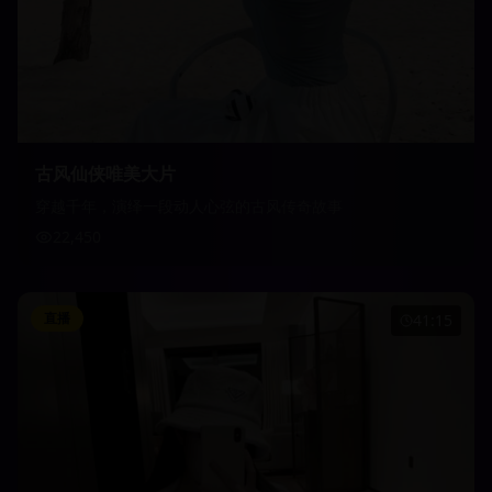
古风仙侠唯美大片
穿越千年，演绎一段动人心弦的古风传奇故事
22,450
直播
41:15