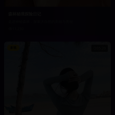
森林秘境探险日记
走进神秘森林，探索大自然的美丽与奥秘
11,230
影视
55:20