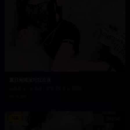
夏日海滩派对狂欢夜
炎炎夏日，在海滩上尽情享受音乐与激情
19,850
写真
43:30