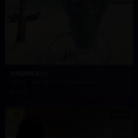
古风仙侠唯美大片
穿越千年，演绎一段动人心弦的古风传奇故事
22,450
写真
39:30