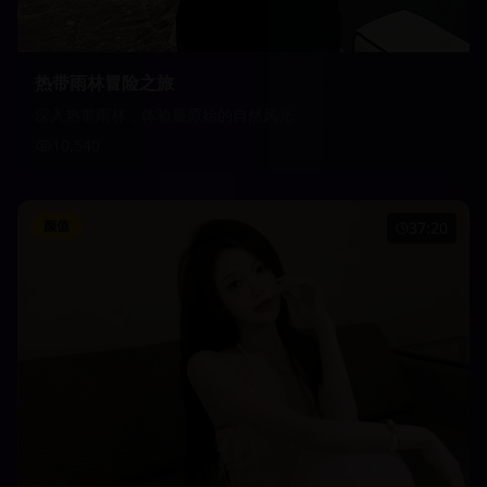
热带雨林冒险之旅
深入热带雨林，体验最原始的自然风光
10,540
颜值
37:20