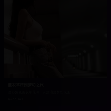
薰衣草庄园梦幻之旅
漫步紫色薰衣草花海，沉浸浪漫梦幻氛围
22,340