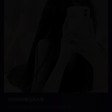
时尚街拍潮流风向标
捕捉城市街头最in的时尚元素和潮流穿搭