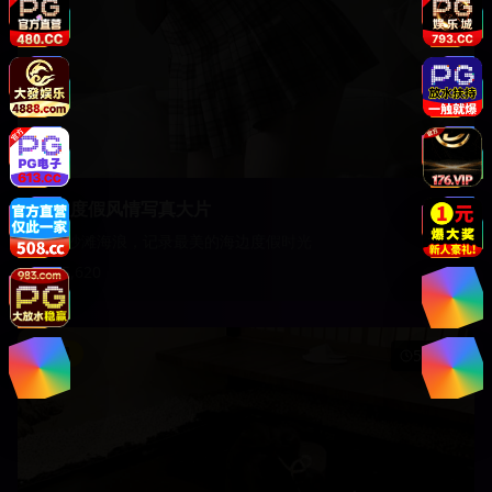
海边度假风情写真大片
阳光沙滩海浪，记录最美的海边度假时光
15,620
影视
51:45