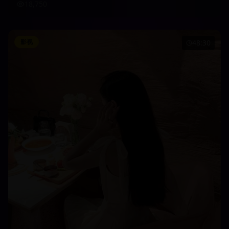
18,750
影视
48:30