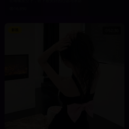
在璀璨星空下，许下最美好的心愿与承诺
16,890
影视
52:30