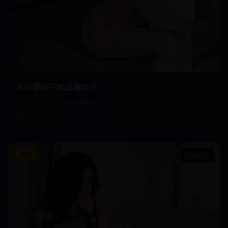
冬日暖阳下的温馨时光
寒冷冬日里最温暖的瞬间与美好回忆
13,240
直播
46:15