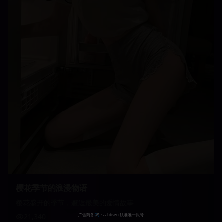
樱花季节的浪漫物语
樱花盛开的季节，邂逅最美的爱情故事
21,340