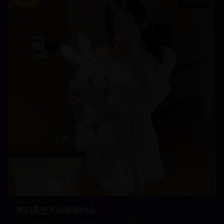
39:45
梦幻星空下的浪漫约会