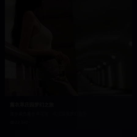
薰衣草庄园梦幻之旅
漫步紫色薰衣草花海，沉浸浪漫梦幻氛围
22,340