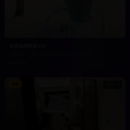
古风仙侠唯美大片
穿越千年，演绎一段动人心弦的古风传奇故事
22,450
直播
41:15