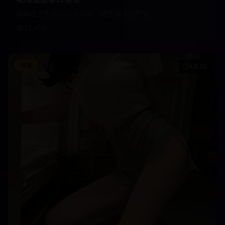
徜徉在五彩缤纷的花海中，感受春天的气息
21,450
写真
43:30