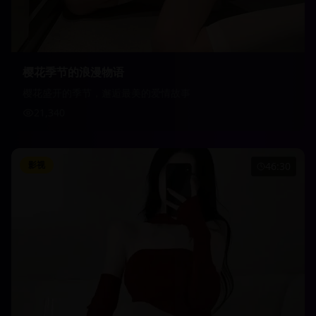
樱花季节的浪漫物语
樱花盛开的季节，邂逅最美的爱情故事
21,340
影视
46:30