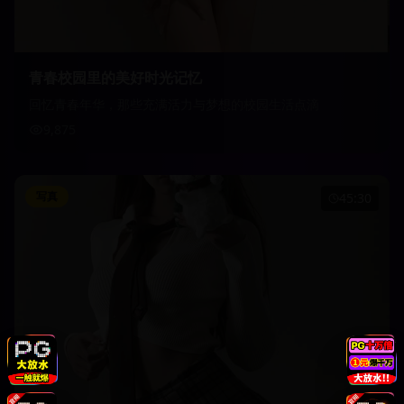
青春校园里的美好时光记忆
回忆青春年华，那些充满活力与梦想的校园生活点滴
9,875
写真
45:30