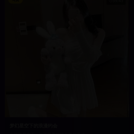
39:45
梦幻星空下的浪漫约会