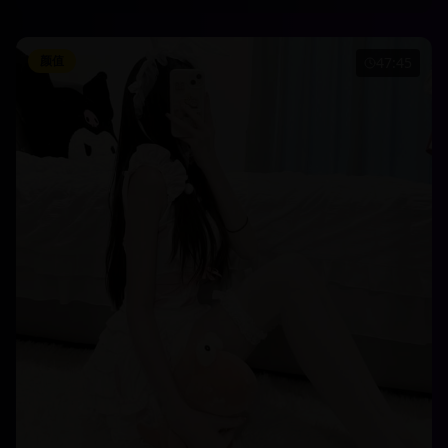
颜值
47:45