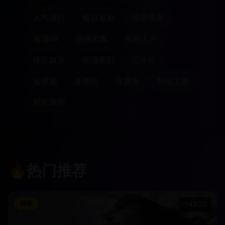
人气排行
每日更新
免费观看
超清4K
热播剧集
电影大片
综艺娱乐
动漫番剧
纪录片
短视频
直播间
写真集
颜值主播
精彩集锦
🔥
热门推荐
颜值
43:20