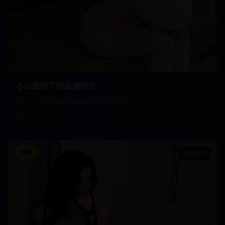
冬日暖阳下的温馨时光
寒冷冬日里最温暖的瞬间与美好回忆
13,240
直播
46:15