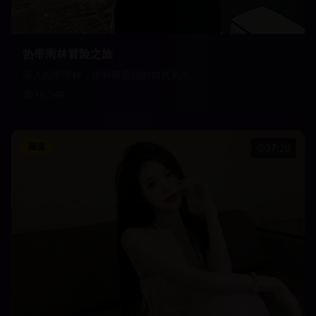
热带雨林冒险之旅
深入热带雨林，体验最原始的自然风光
10,540
颜值
37:20