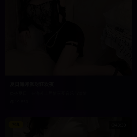
夏日海滩派对狂欢夜
炎炎夏日，在海滩上尽情享受音乐与激情
19,850
写真
43:30