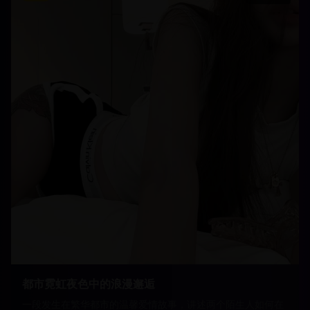
都市霓虹夜色中的浪漫邂逅
一段发生在繁华都市的温馨爱情故事，讲述两个陌生人如何在