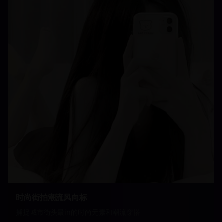
时尚街拍潮流风向标
捕捉城市街头最in的时尚元素和潮流穿搭