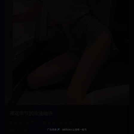
樱花季节的浪漫物语
樱花盛开的季节，邂逅最美的爱情故事
21,340