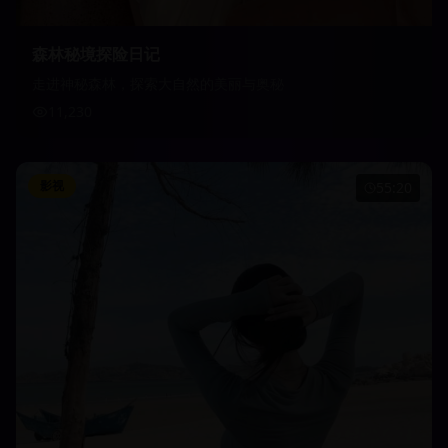
森林秘境探险日记
走进神秘森林，探索大自然的美丽与奥秘
11,230
影视
55:20