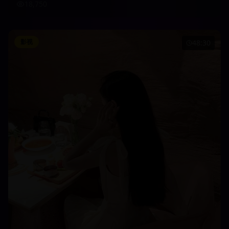
18,750
影视
48:30