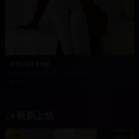
冰雪王国冬季奇缘
走进冰雪覆盖的童话王国，体验冬日浪漫
21,230
✨
最新上线
写真
42:15