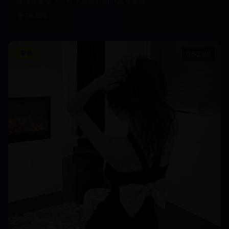
在璀璨星空下，许下最美好的心愿与承诺
16,890
影视
52:30