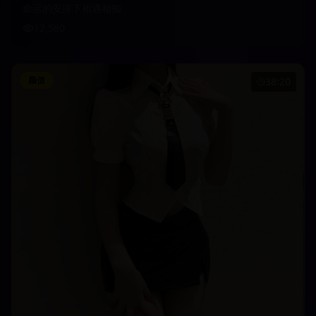
命运的安排下相遇相知
12,580
颜值
38:20