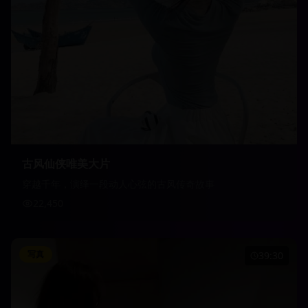
古风仙侠唯美大片
穿越千年，演绎一段动人心弦的古风传奇故事
22,450
写真
39:30