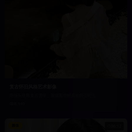
复古怀旧风格艺术影像
用镜头诠释复古美学，重温那些经典的怀旧时光
8,940
颜值
36:12