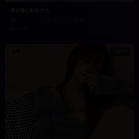
摩登都会时尚大秀
国际时尚周精彩瞬间，领略顶级时尚魅力
23,560
直播
48:45