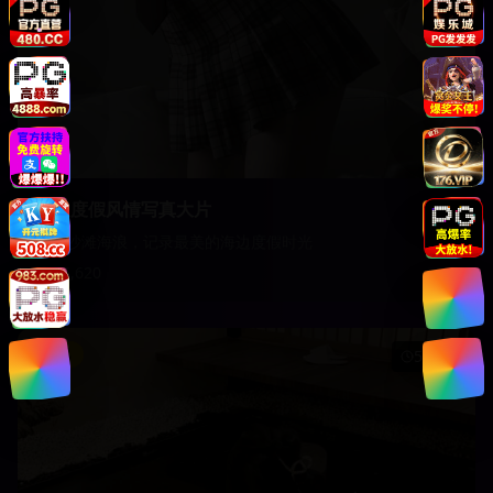
海边度假风情写真大片
阳光沙滩海浪，记录最美的海边度假时光
15,620
影视
51:45