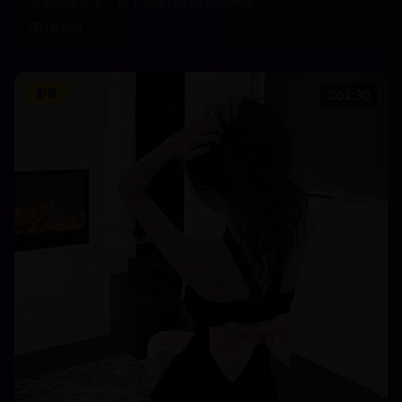
在璀璨星空下，许下最美好的心愿与承诺
16,890
影视
52:30