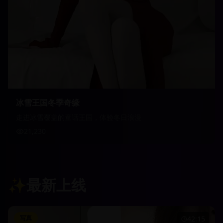
冰雪王国冬季奇缘
走进冰雪覆盖的童话王国，体验冬日浪漫
21,230
✨
最新上线
写真
42:15