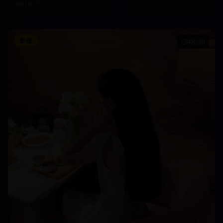
18,750
影视
48:30