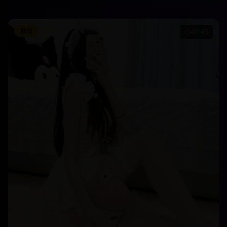
颜值
47:45