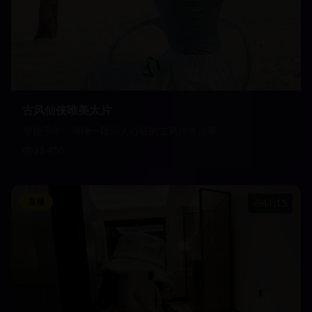
古风仙侠唯美大片
穿越千年，演绎一段动人心弦的古风传奇故事
22,450
直播
41:15