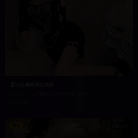
夏日海滩派对狂欢夜
炎炎夏日，在海滩上尽情享受音乐与激情
19,850
写真
43:30