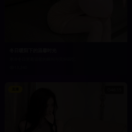
冬日暖阳下的温馨时光
寒冷冬日里最温暖的瞬间与美好回忆
13,240
直播
46:15