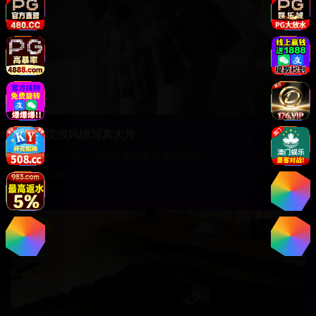
海边度假风情写真大片
阳光沙滩海浪，记录最美的海边度假时光
15,620
影视
51:45