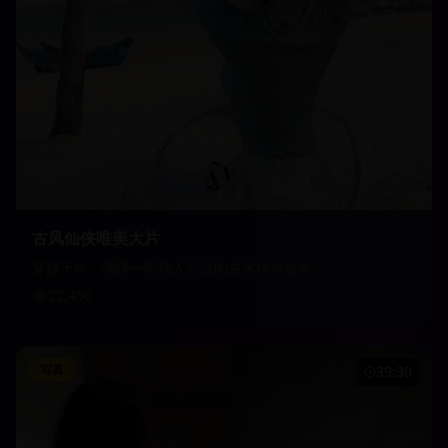
古风仙侠唯美大片
穿越千年，演绎一段动人心弦的古风传奇故事
22,450
写真
39:30