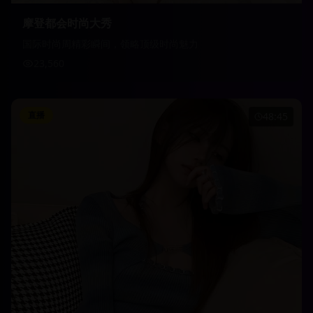
摩登都会时尚大秀
国际时尚周精彩瞬间，领略顶级时尚魅力
23,560
直播
48:45