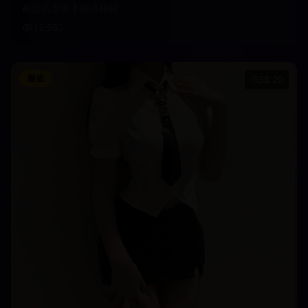
命运的安排下相遇相知
12,580
颜值
38:20