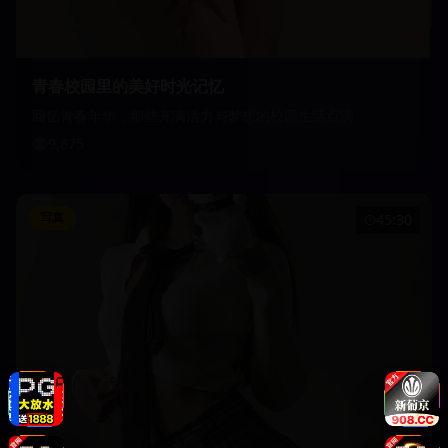
青春校园里的美好时光记忆
回忆青春年华，那些充满活力与梦想的校园生活点滴
9,875
写真
45:30