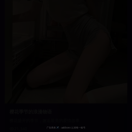
樱花季节的浪漫物语
樱花盛开的季节，邂逅最美的爱情故事
21,340