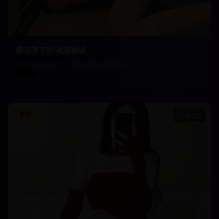
樱花季节的浪漫物语
樱花盛开的季节，邂逅最美的爱情故事
21,340
影视
46:30