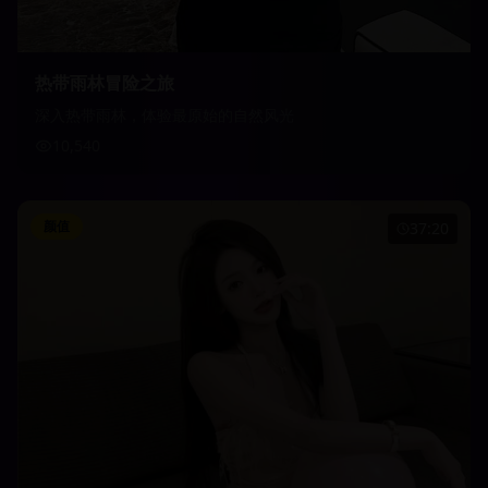
热带雨林冒险之旅
深入热带雨林，体验最原始的自然风光
10,540
颜值
37:20