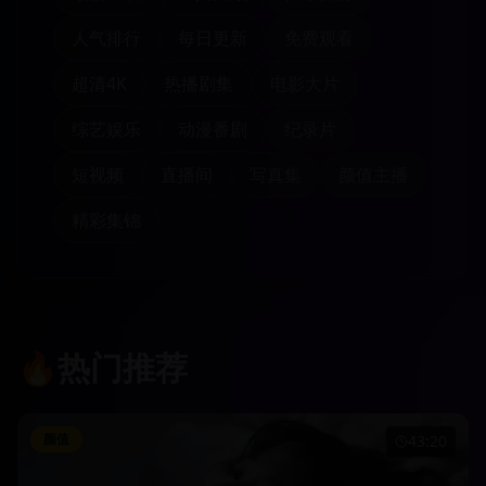
人气排行
每日更新
免费观看
超清4K
热播剧集
电影大片
综艺娱乐
动漫番剧
纪录片
短视频
直播间
写真集
颜值主播
精彩集锦
🔥
热门推荐
颜值
43:20