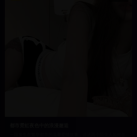
都市霓虹夜色中的浪漫邂逅
一段发生在繁华都市的温馨爱情故事，讲述两个陌生人如何在