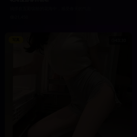
徜徉在五彩缤纷的花海中，感受春天的气息
21,450
写真
43:30