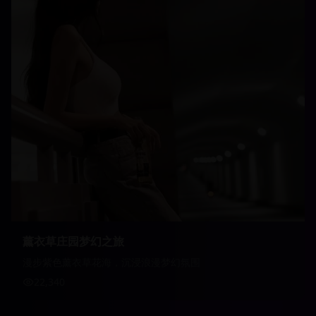
薰衣草庄园梦幻之旅
漫步紫色薰衣草花海，沉浸浪漫梦幻氛围
22,340