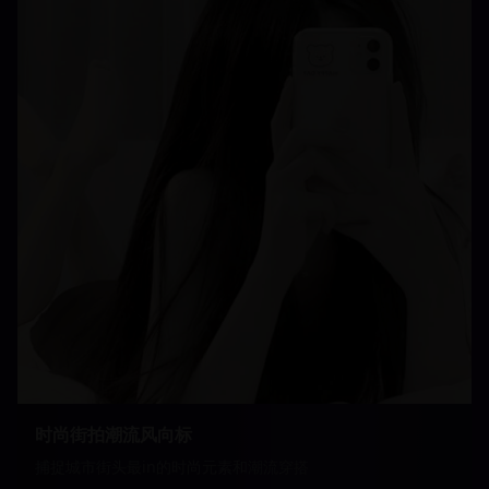
时尚街拍潮流风向标
捕捉城市街头最in的时尚元素和潮流穿搭