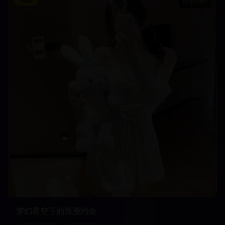
39:45
梦幻星空下的浪漫约会