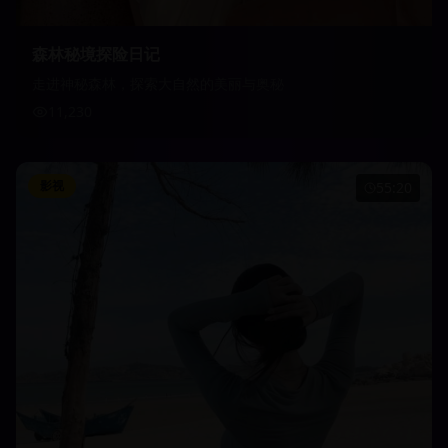
森林秘境探险日记
走进神秘森林，探索大自然的美丽与奥秘
11,230
影视
55:20